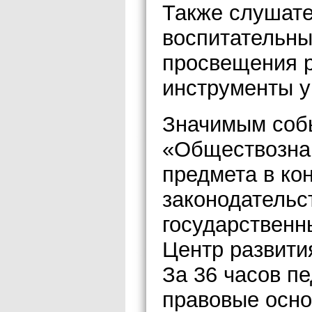
Также слушате
воспитательны
просвещения р
инструменты у
Значимым соб
«Обществозна
предмета в ко
законодательс
государственн
Центр развити
За 36 часов п
правовые осно