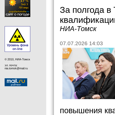
За полгода в
квалификацию
НИА-Томск
07.07.2026 14:03
© 2010, НИА-Томск
эл. почта:
nia.tomsk@mail.ru
повышения ква