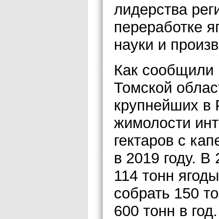
лидерства рег
переработке я
науки и произв
Как сообщили 
Томской облас
крупнейших в
жимолости инт
гектаров с ка
в 2019 году. В
114 тонн ягоды
собрать 150 то
600 тонн в год