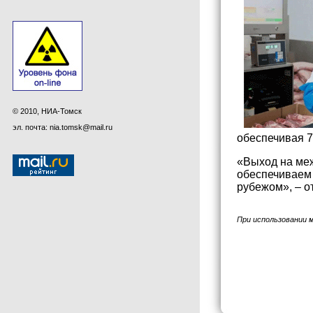
© 2010, НИА-Томск
эл. почта: nia.tomsk@mail.ru
обеспечивая 7
«Выход на ме
обеспечиваем 
рубежом», – о
При использовании 