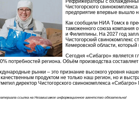
Рефрижераторы с охлаждённы
Чистогорского свинокомплекса
предприятие впервые вышло на
Как сообщили НИА Томск в пре
таможенного союза компания о
и Филиппины. На 2027 год зап
Чистогорский свинокомплекс с
Кемеровской области, который 
Сегодня «Сибагро» является г
0% потребностей региона. Объём производства составляет д
ждународные рынки – это признание высокого уровня наше
качественным продуктом не только наш регион, но и выст
тметил директор Чистогорского свинокомплекса «Сибагро
материала ссылка на Независимое информационное агентство обязательна!