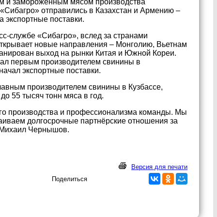
м и замороженным мясом производства
 «Сибагро» отправились в Казахстан и Армению –
 экспортные поставки.
сс-службе «Сибагро», вслед за странами
ткрывает новые направления – Монголию, Вьетнам
ланирован выход на рынки Китая и Южной Кореи.
тал первым производителем свинины в
начал экспортные поставки.
лавным производителем свинины в Кузбассе,
о 55 тысяч тонн мяса в год.
го производства и профессионализма команды. Мы
раиваем долгосрочные партнёрские отношения за
» Михаил Чернышов.
Версия для печати
Поделиться