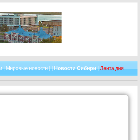
и
|
Мировые новости
| |
Новости Сибири
|
Лента дня