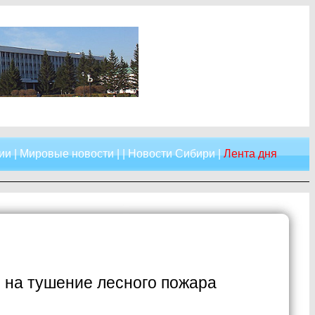
ии
|
Мировые новости
| |
Новости Сибири
|
Лента дня
й на тушение лесного пожара