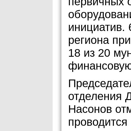
первичных 
оборудован
инициатив.
региона при
18 из 20 му
финансовую
Председате
отделения 
Насонов отм
проводится 