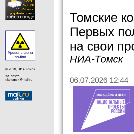
Томские к
Первых по
на свои пр
НИА-Томск
© 2010, НИА-Томск
эл. почта:
06.07.2026 12:44
nia.tomsk@mail.ru