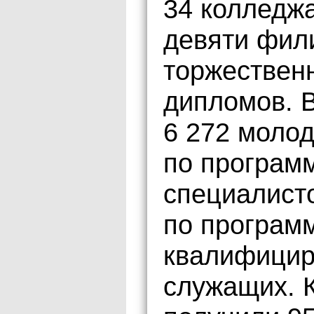
34 колледжа
девяти фил
торжествен
дипломов. 
6 272 молод
по програм
специалисто
по програм
квалифицир
служащих. 