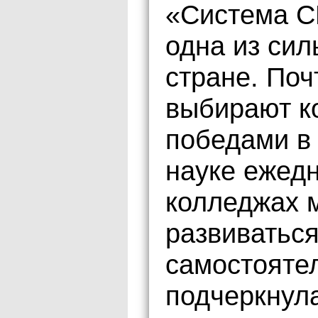
«Система С
одна из сил
стране. По
выбирают к
победами в 
науке ежедн
колледжах м
развиваться
самостояте
подчеркнул