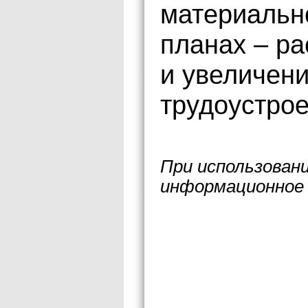
материально
планах – ра
и увеличени
трудоустро
При использован
информационное 