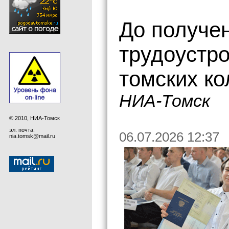
До получе
трудоустр
томских к
НИА-Томск
© 2010, НИА-Томск
эл. почта:
06.07.2026 12:37
nia.tomsk@mail.ru