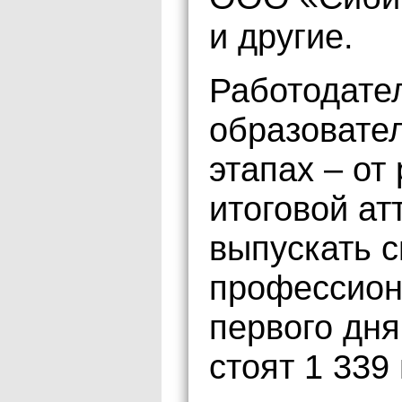
и другие.
Работодател
образовате
этапах – от
итоговой ат
выпускать с
профессион
первого дня
стоят 1 339