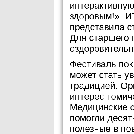
интерактивную
здоровым!». 
представила с
Для старшего 
оздоровительн
Фестиваль пок
может стать у
традицией. Ор
интерес томич
Медицинские 
помогли десят
полезные в по