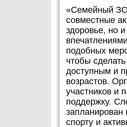
«Семейный ЗО
совместные ак
здоровье, но 
впечатлениями
подобных меро
чтобы сделать
доступным и п
возрастов. Ор
участников и 
поддержку. С
запланирован 
спорту и акти