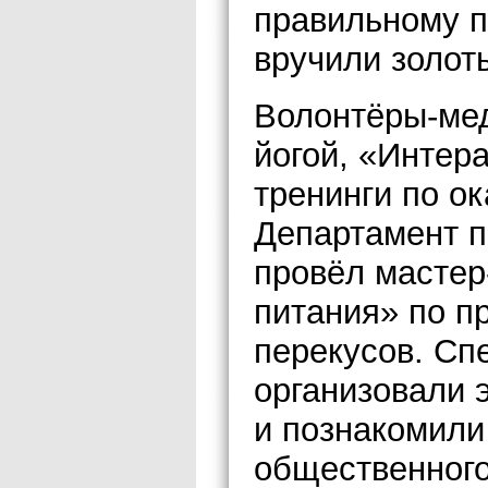
правильному п
вручили золот
Волонтёры-мед
йогой, «Интер
тренинги по о
Департамент п
провёл мастер
питания» по п
перекусов. С
организовали 
и познакомили
общественного