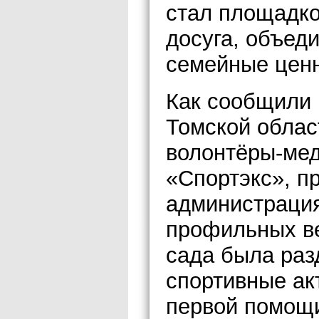
стал площадко
досуга, объеди
семейные ценн
Как сообщили 
Томской облас
волонтёры-мед
«Спортэкс», п
администрация
профильных ве
сада была раз
спортивные ак
первой помощи