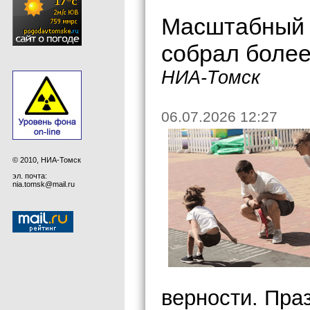
Масштабный 
собрал более
НИА-Томск
06.07.2026 12:27
© 2010, НИА-Томск
эл. почта:
nia.tomsk@mail.ru
верности. Пра