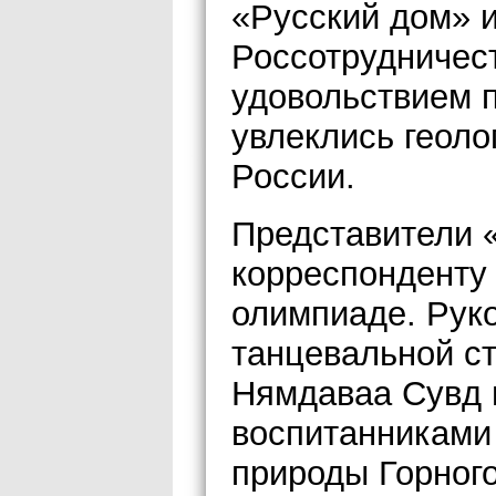
«Русский дом» и
Россотрудничес
удовольствием п
увлеклись геоло
России.
Представители 
корреспонденту
олимпиаде. Рук
танцевальной с
Нямдаваа Сувд 
воспитанниками
природы Горного