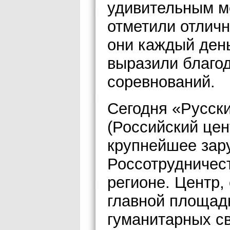
удивительным ме
отметили отлич
они каждый день
выразили благо
соревнований.
Сегодня «Русски
(Российский цен
крупнейшее зар
Россотрудничес
регионе. Центр,
главной площадк
гуманитарных с