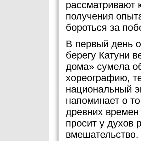
рассматривают 
получения опыт
бороться за поб
В первый день 
берегу Катуни в
дома» сумела об
хореографию, те
национальный э
напоминает о то
древних времен 
просит у духов
вмешательство. 