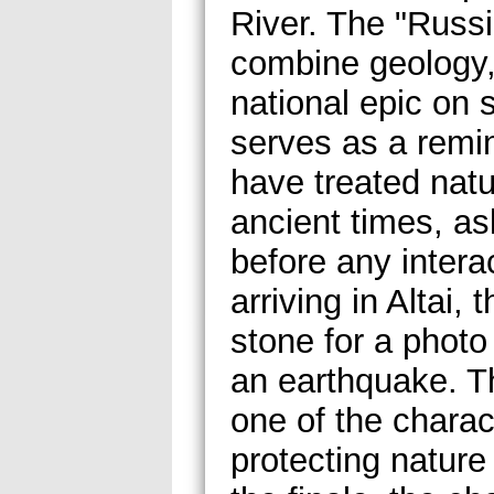
River. The "Rus
combine geology, 
national epic on 
serves as a remi
have treated nat
ancient times, as
before any intera
arriving in Altai,
stone for a photo
an earthquake. Th
one of the charac
protecting nature