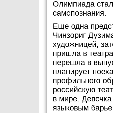
Олимпиада стал
самопознания.
Еще одна предс
Чинзориг Дузима
художницей, зат
пришла в театр
перешла в выпус
планирует поеха
профильного обр
российскую теа
в мире. Девочка
языковым барье