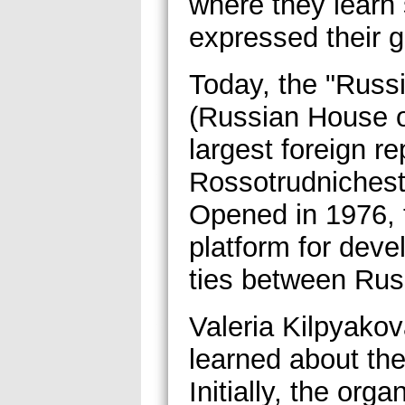
where they learn
expressed their g
Today, the "Russ
(Russian House o
largest foreign re
Rossotrudnichestv
Opened in 1976, 
platform for deve
ties between Rus
Valeria Kilpyakov
learned about th
Initially, the orga