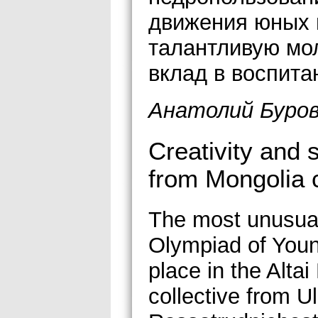
движения юных 
талантливую мол
вклад в воспита
Анатолий Буров
Creativity and 
from Mongolia c
The most unusual
Olympiad of Young
place in the Alta
collective from U