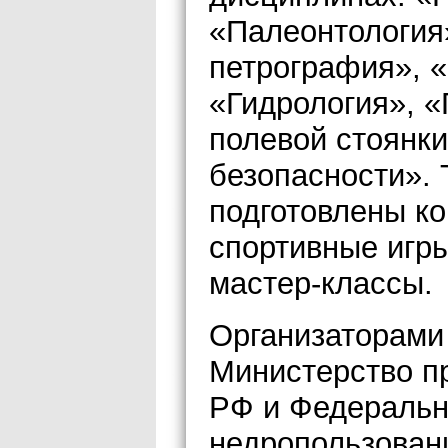
«Палеонтология
петрография», 
«Гидрология», 
полевой стоянки
безопасности». 
подготовлены ко
спортивные игры
мастер-классы.
Организаторами
Министерство п
РФ и Федеральн
недропользован