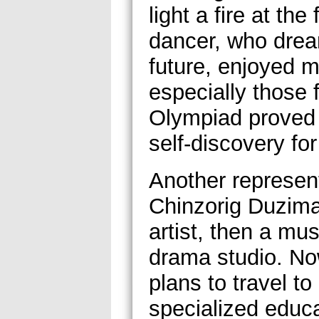
light a fire at t
dancer, who drea
future, enjoyed 
especially those 
Olympiad proved 
self-discovery for
Another represen
Chinzorig Duzima
artist, then a mus
drama studio. Now
plans to travel t
specialized educa