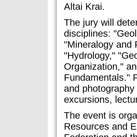
Altai Krai.
The jury will det
disciplines: "Geo
"Mineralogy and 
"Hydrology," "Ge
Organization," a
Fundamentals." Pa
and photography 
excursions, lectu
The event is orga
Resources and E