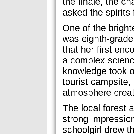
the finale, the c
asked the spirits 
One of the bright
was eighth-grade
that her first enc
a complex science
knowledge took ov
tourist campsite, 
atmosphere creat
The local forest 
strong impressio
schoolgirl drew t