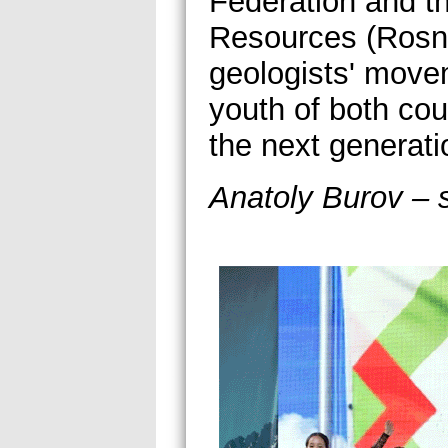
Federation and t
Resources (Rosne
geologists' move
youth of both cou
the next generati
Anatoly Burov – 