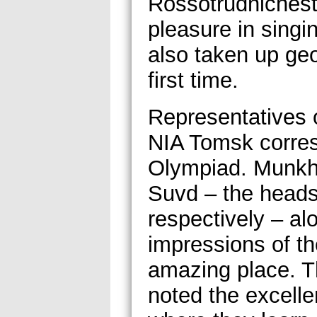
Rossotrudnichestv
pleasure in singi
also taken up geo
first time.
Representatives 
NIA Tomsk corres
Olympiad. Munkh
Suvd – the heads
respectively – alo
impressions of the
amazing place. T
noted the excelle