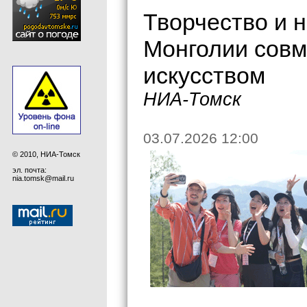
Творчество и н
Монголии совм
искусством
НИА-Томск
03.07.2026 12:00
© 2010, НИА-Томск
эл. почта:
nia.tomsk@mail.ru