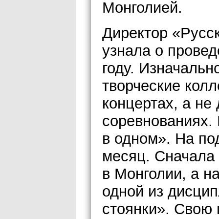
Монголией.
Директор «Русс
узнала о прове
году. Изначальн
творческие колл
концертах, а не
соревнованиях. 
в одном». На по
месяц. Сначала
в Монголии, а н
одной из дисцип
стоянки». Свою