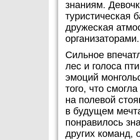
знаниям. Девочк
туристическая б
дружеская атмо
организаторами.
Сильное впечат
лес и голоса пт
эмоций монголь
того, что смогл
на полевой стоя
в будущем мечта
понравилось зна
других команд, 