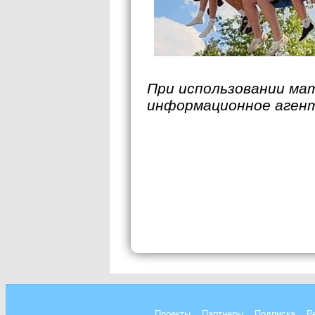
При использовании ма
информационное аген
Проекты
Партнеры
Подписка
Р