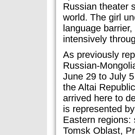
Russian theater s
world. The girl u
language barrier,
intensively throu
As previously rep
Russian-Mongolia
June 29 to July 5
the Altai Republi
arrived here to 
is represented b
Eastern regions:
Tomsk Oblast, Pr