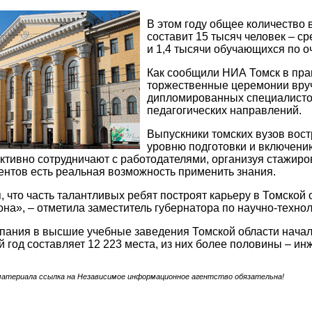
В этом году общее количество 
составит 15 тысяч человек – ср
и 1,4 тысячи обучающихся по о
Как сообщили НИА Томск в пра
торжественные церемонии вру
дипломированных специалистов
педагогических направлений.
Выпускники томских вузов вос
уровню подготовки и включени
активно сотрудничают с работодателями, организуя стажир
дентов есть реальная возможность применить знания.
 что часть талантливых ребят построят карьеру в Томской 
она», – отметила заместитель губернатора по научно-техн
пания в высшие учебные заведения Томской области начал
 год составляет 12 223 места, из них более половины – и
материала ссылка на Независимое информационное агентство обязательна!