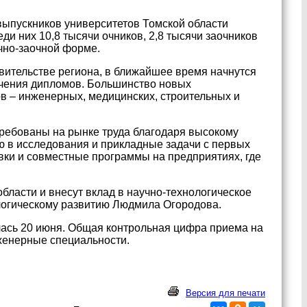
выпускников университетов Томской области
еди них 10,8 тысячи очников, 2,8 тысячи заочников
чно-заочной форме.
вительстве региона, в ближайшее время начнутся
чения дипломов. Большинство новых
 – инженерных, медицинских, строительных и
требованы на рынке труда благодаря высокому
ю в исследования и прикладные задачи с первых
овки и совместные программы на предприятиях, где
области и внесут вклад в научно-технологическое
ологическому развитию Людмила Огородова.
ась 20 июня. Общая контрольная цифра приема на
нженерные специальности.
Версия для печати