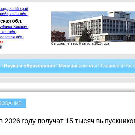
нодарский край
сибирская обл.
ская обл.
ублика Хакасия
ская обл.
лавская обл.
аз
Сегодня: четверг, 6 августа 2026 года
й
о
|
Наука и образование
|
Муниципалитеты
|
Главное в Рос
 2026 году получат 15 тысяч выпускнико