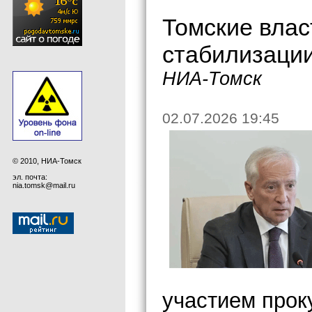
Томские влас
стабилизации
НИА-Томск
02.07.2026 19:45
© 2010, НИА-Томск
эл. почта:
nia.tomsk@mail.ru
участием прок