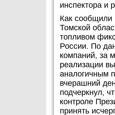
инспектора и 
Как сообщили 
Томской облас
топливом фикс
России. По да
компаний, за
реализации вы
аналогичным п
вчерашний ден
подчеркнул, ч
контроле През
принять исче