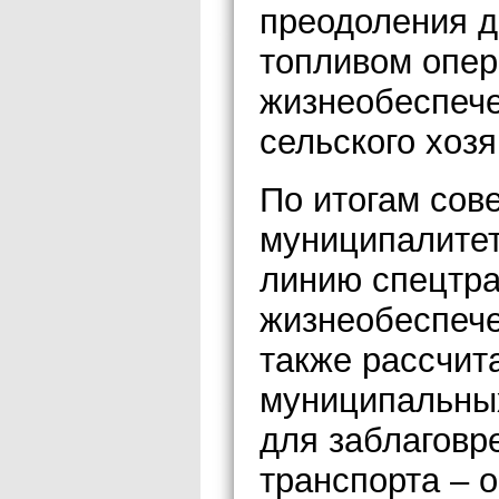
преодоления д
топливом опер
жизнеобеспече
сельского хозя
По итогам сов
муниципалитет
линию спецтра
жизнеобеспече
также рассчит
муниципальных
для заблаговр
транспорта – 