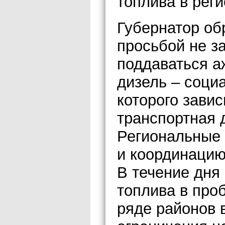
топлива в реги
Губернатор об
просьбой не з
поддаваться а
дизель – соци
которого завис
транспортная 
Региональные 
и координацию
В течение дня
топлива в про
ряде районов 