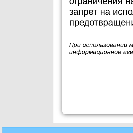
ограничения н
запрет на исп
предотвращен
При использовании 
информационное аг