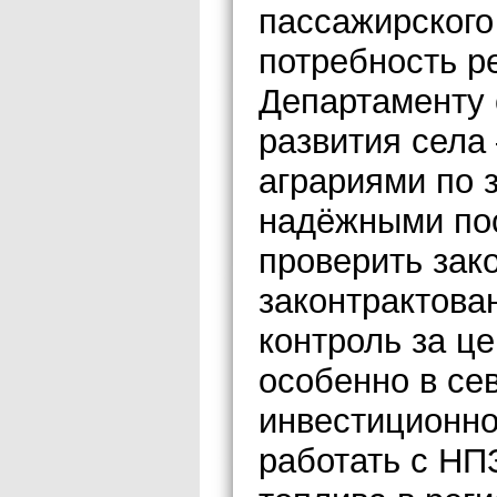
пассажирского
потребность р
Департаменту 
развития села
аграриями по 
надёжными по
проверить зак
законтрактова
контроль за ц
особенно в се
инвестиционно
работать с НП