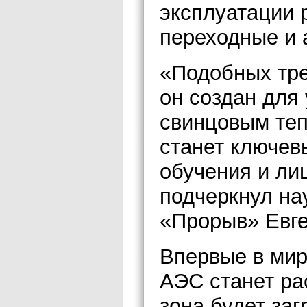
эксплуатации 
переходные и
«Подобных тре
он создан для
свинцовым те
станет ключев
обучения и ли
подчеркнул на
«Прорыв» Евг
Впервые в мир
АЭС станет ра
зона будет за