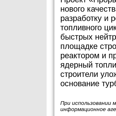
нового качеств
разработку и 
топливного цик
быстрых нейтр
площадке стр
реактором и п
ядерный топли
строители уло
основание тур
При использовании 
информационное аг