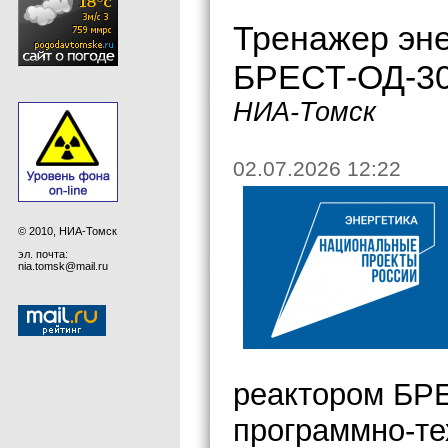
Тренажер эне
БРЕСТ-ОД-30
НИА-Томск
02.07.2026 12:22
© 2010, НИА-Томск
эл. почта:
nia.tomsk@mail.ru
реактором БР
программно-те