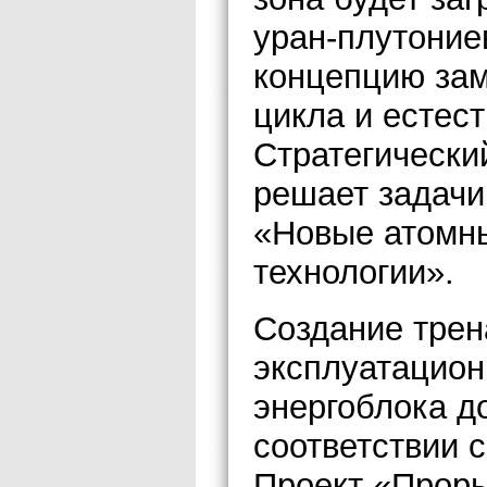
уран-плутоние
концепцию зам
цикла и естес
Стратегически
решает задачи
«Новые атомны
технологии».
Создание трен
эксплуатацион
энергоблока д
соответствии 
Проект «Проры