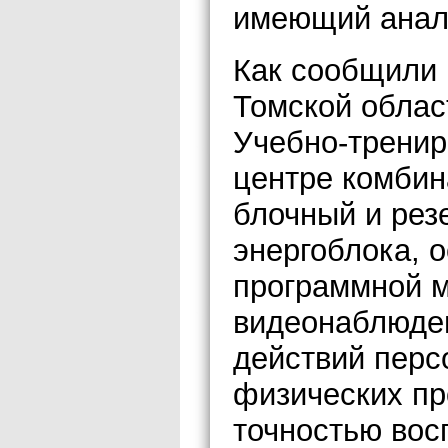
имеющий анало
Как сообщили 
Томской облас
Учебно-трени
центре комбин
блочный и рез
энергоблока, 
программной 
видеонаблюден
действий перс
физических пр
точностью вос