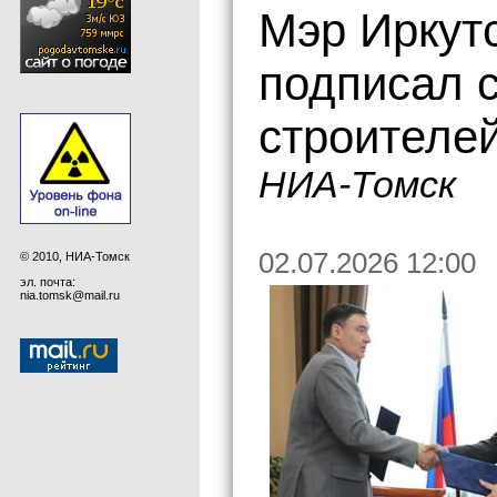
Мэр Иркут
подписал 
строителе
НИА-Томск
02.07.2026 12:00
© 2010, НИА-Томск
эл. почта:
nia.tomsk@mail.ru