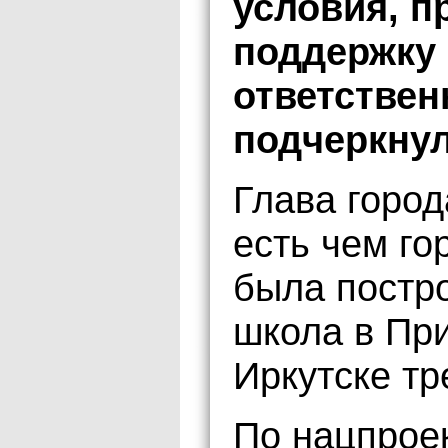
условия, 
поддержку
ответствен
подчеркнул
Глава город
есть чем го
была постр
школа в Пр
Иркутске тр
По нацпрое