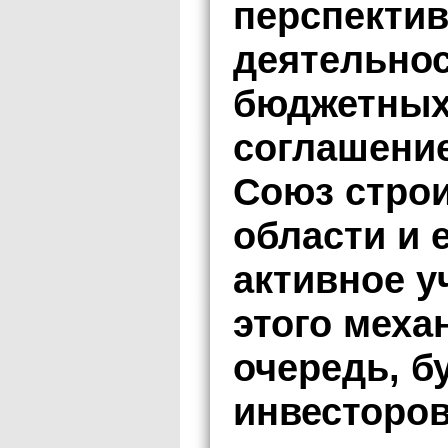
перспекти
деятельнос
бюджетных
соглашение
Союз строи
области и 
активное у
этого меха
очередь, б
инвесторо