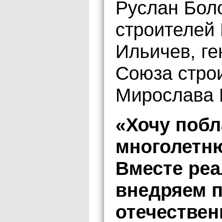
Руслан Бол
строителей 
Ильичев, г
Союза стро
Мирослава 
«Хочу побл
многолетн
Вместе реа
внедряем 
отечествен