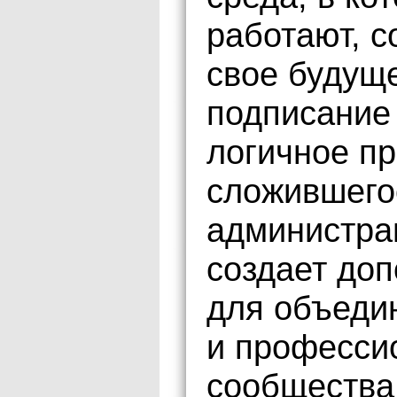
работают, с
свое будущ
подписание
логичное п
сложившего
администра
создает до
для объеди
и професси
сообщества