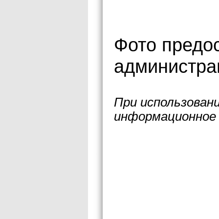
Фото предо
администра
При использован
информационное 