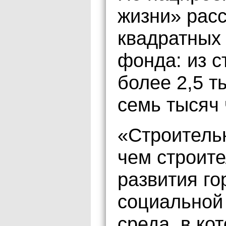
жизни» расс
квадратных
фонда: из с
более 2,5 т
семь тысяч 
«Строительн
чем строите
развития го
социальной
среда, в ко