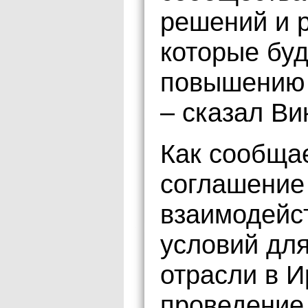
решений и 
которые буд
повышению 
– сказал Ви
Как сообщае
соглашение
взаимодейс
условий для
отрасли в И
проведение