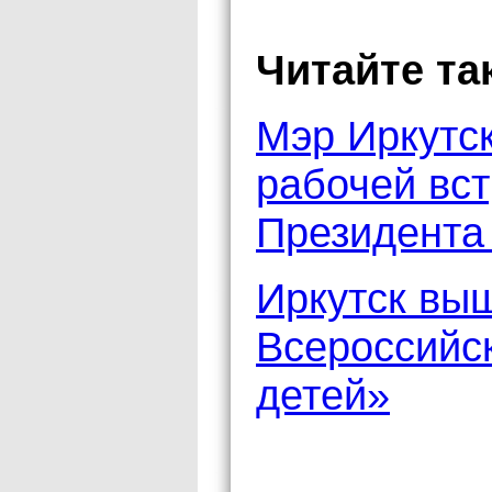
Читайте та
Мэр Иркутск
рабочей вс
Президента
Иркутск выш
Всероссийск
детей»