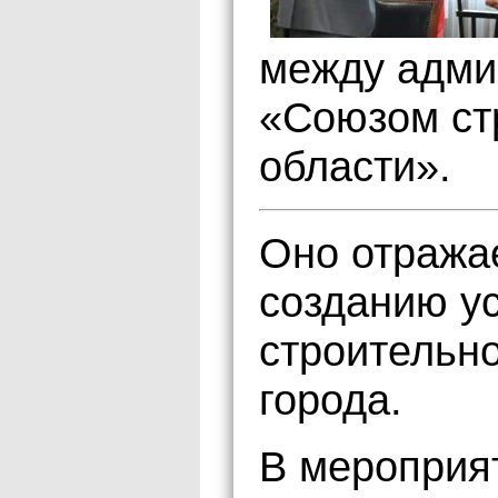
между адми
«Союзом ст
области».
Оно отража
созданию у
строительно
города.
В мероприя