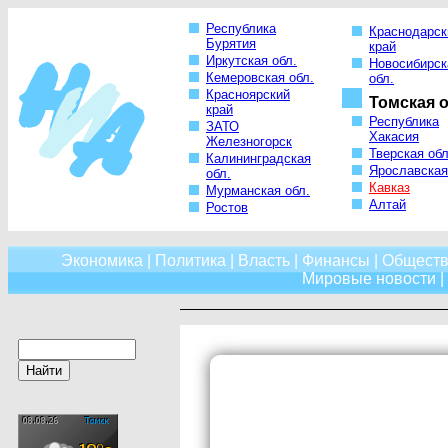
Республика
Краснодарск
Бурятия
край
Иркутская обл.
Новосибирск
Кемеровская обл.
обл.
Красноярский
Томская о
край
Республика
ЗАТО
Хакасия
Железногорск
Тверская обл
Калининградская
Ярославская
обл.
Кавказ
Мурманская обл.
Алтай
Ростов
Экономика
|
Политика
|
Власть
|
Финансы
|
Обществ
Мировые новости
|