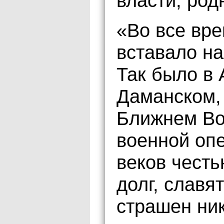
власти, род
«Во все вре
вставало на
Так было в 
Даманском,
Ближнем Во
военной оп
веков чест
долг, славя
страшен ник