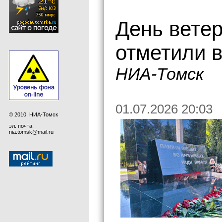
День вете
отметили в
НИА-Томск
01.07.2026 20:03
© 2010, НИА-Томск
эл. почта:
nia.tomsk@mail.ru