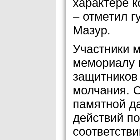
характере к
– отметил 
Мазур.
Участники м
мемориалу 
защитников
молчания. 
памятной д
действий по
соответств