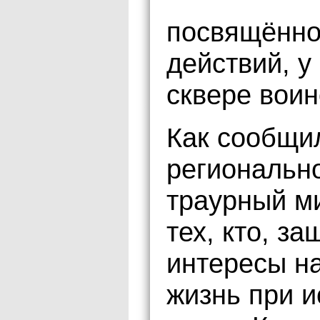
посвящённо
действий, у
сквере вои
Как сообщи
региональн
траурный м
тех, кто, з
интересы н
жизнь при и