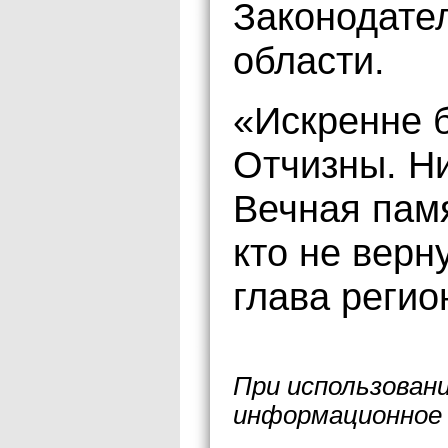
Законодате
области.
«Искренне 
Отчизны. Н
Вечная памя
кто не верн
глава регио
При использован
информационное 