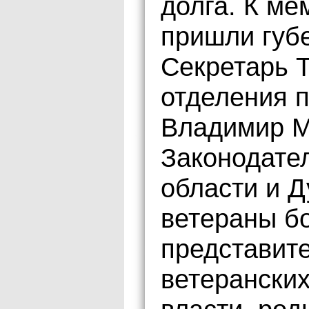
долга. К ме
пришли губе
Секретарь Т
отделения 
Владимир М
Законодате
области и Д
ветераны б
представит
ветеранских